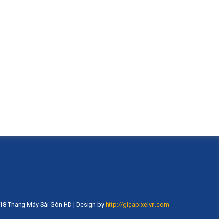
18 Thang Máy Sài Gòn HD | Design by
http://gigapixelvn.com