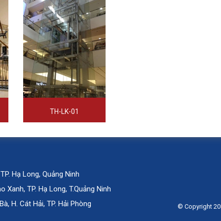
TH-LK-01
 TP. Hạ Long, Quảng Ninh
 Xanh, TP. Hạ Long, T.Quảng Ninh
Bà, H. Cát Hải, TP. Hải Phòng
© Copyright 20