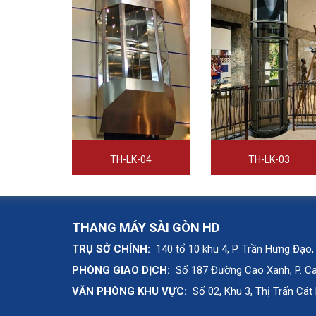
TH-LK-04
TH-LK-03
THANG MÁY SÀI GÒN HD
TRỤ SỞ CHÍNH:
140 tổ 10 khu 4, P. Trần Hưng Đạo,
PHÒNG GIAO DỊCH:
Số 187 Đường Cao Xanh, P. Cao
VĂN PHÒNG KHU VỰC:
Số 02, Khu 3, Thị Trấn Cát 