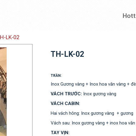
Hott
H-LK-02
TH-LK-02
TRẦN:
Inox Gương vàng + Inox hoa văn vàng + đ
VÁCH TRƯỚC:
Inox gương vàng
VÁCH CABIN:
Hai vách hông: Inox gương vàng + gương
Vách sau: Inox gương vàng + inox hoa văn
TAY VỊN: