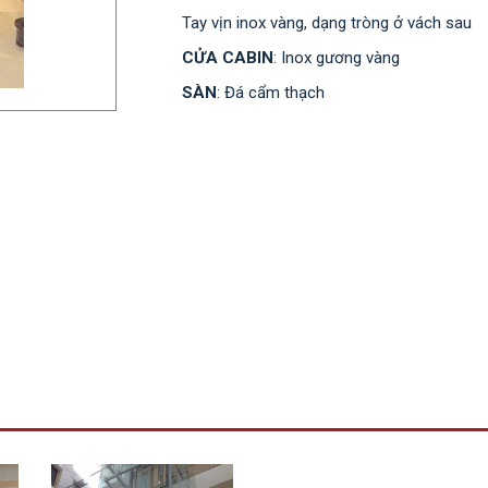
Tay vịn inox vàng, dạng tròng ở vách sau
CỬA CABIN
: Inox gương vàng
SÀN
: Đá cẩm thạch